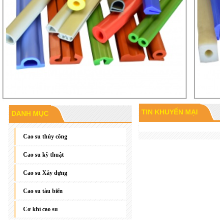
TIN KHUYẾN MẠI
DANH MỤC
Gioăng đáy, gioăng phẳng
Cao su thủy công
Cao su kỹ thuật
Cao su Xây dựng
Cao su tàu biển
Cơ khí cao su