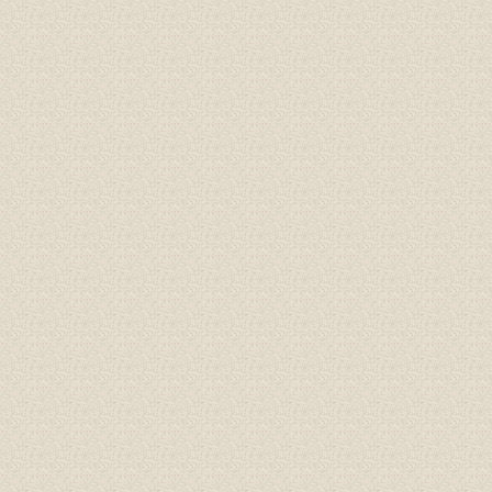
Gioăng đáy, gioăng phẳng
Cao su P60