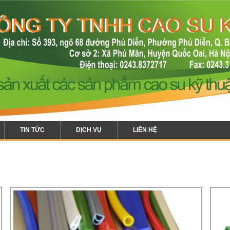
TIN TỨC
DỊCH VỤ
LIÊN HỆ