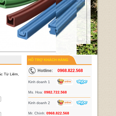
HỖ TRỢ KHÁCH HÀNG
Hotline:
0968.822.568
ắc Từ Liêm,
Kinh doanh 1
Ms. Hoa:
0982.722.568
Kinh doanh 2
Mr. Chính:
0968.822.568