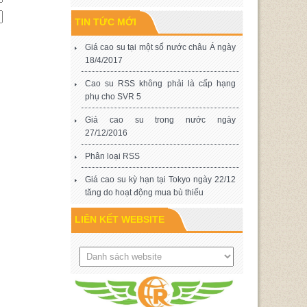
TIN TỨC MỚI
Giá cao su tại một số nước châu Á ngày
18/4/2017
Cao su RSS không phải là cấp hạng
phụ cho SVR 5
Giá cao su trong nước ngày
27/12/2016
Phân loại RSS
Giá cao su kỳ hạn tại Tokyo ngày 22/12
tăng do hoạt động mua bù thiếu
LIÊN KẾT WEBSITE