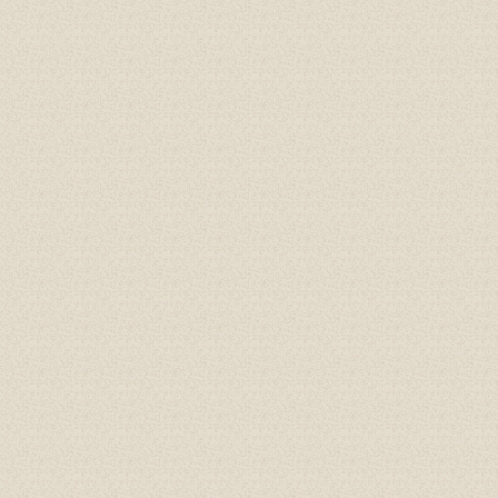
Gioăng đáy, gioăng phẳng
Cao su P60