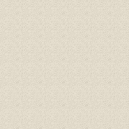
Gioăng đáy, gioăng phẳng
Cao su P60