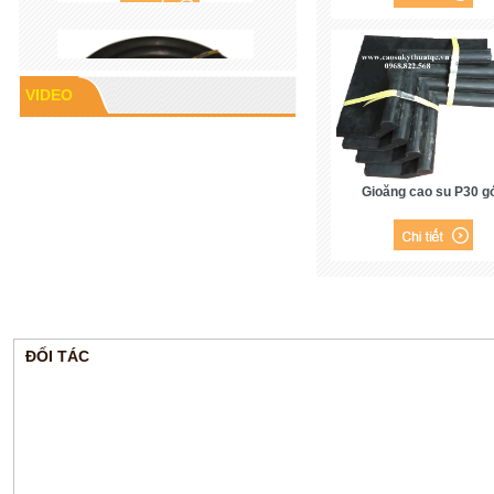
VIDEO
Cao su P60
Gioăng cao su P30 g
ĐỐI TÁC
Gioăng cao su mặt bích