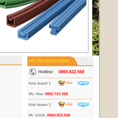
HỖ TRỢ KHÁCH HÀNG
Hotline:
0968.822.568
Kinh doanh 1
Ms. Hoa:
0982.722.568
Kinh doanh 2
Mr. Chính:
0968.822.568