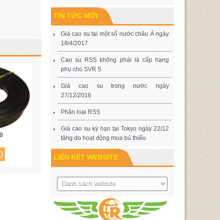
TIN TỨC MỚI
Giá cao su tại một số nước châu Á ngày
18/4/2017
Cao su RSS không phải là cấp hạng
phụ cho SVR 5
Giá cao su trong nước ngày
27/12/2016
Phân loại RSS
Giá cao su kỳ hạn tại Tokyo ngày 22/12
0
tăng do hoạt động mua bù thiếu
LIÊN KẾT WEBSITE