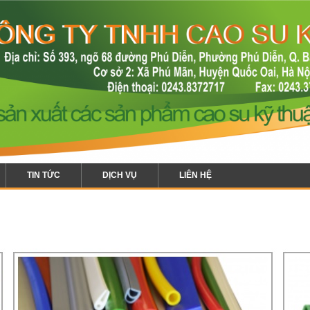
TIN TỨC
DỊCH VỤ
LIÊN HỆ