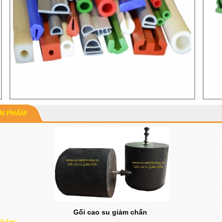
ẢN PHẨM
Gối cao su giảm chấn
phẩm: