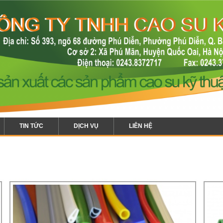
TIN TỨC
DỊCH VỤ
LIÊN HỆ