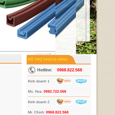
HỖ TRỢ KHÁCH HÀNG
Hotline:
0968.822.568
Kinh doanh 1
Ms. Hoa:
0982.722.568
Kinh doanh 2
Mr. Chính:
0968.822.568