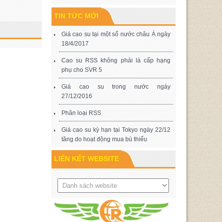
TIN TỨC MỚI
Giá cao su tại một số nước châu Á ngày
18/4/2017
Cao su RSS không phải là cấp hạng
phụ cho SVR 5
Giá cao su trong nước ngày
27/12/2016
Phân loại RSS
Giá cao su kỳ hạn tại Tokyo ngày 22/12
tăng do hoạt động mua bù thiếu
LIÊN KẾT WEBSITE